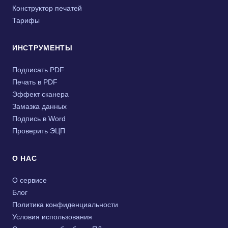
Конструктор печатей
Тарифы
ИНСТРУМЕНТЫ
Подписать PDF
Печать в PDF
Эффект сканера
Замазка данных
Подпись в Word
Проверить ЭЦП
О НАС
О сервисе
Блог
Политика конфиденциальности
Условия использования