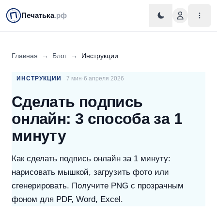
Печатька
.рф
Главная
→
Блог
→
Инструкции
ИНСТРУКЦИИ
7 мин
·
6 апреля 2026
Сделать подпись
онлайн: 3 способа за 1
минуту
Как сделать подпись онлайн за 1 минуту:
нарисовать мышкой, загрузить фото или
сгенерировать. Получите PNG с прозрачным
фоном для PDF, Word, Excel.