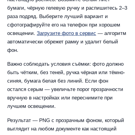
бумаги, чёрную гелевую ручку и распишитесь 2–3
раза подряд. Выберите лучший вариант и
сфотографируйте его на телефон при хорошем
освещении.
Загрузите фото в сервис
— алгоритм
автоматически обрежет рамку и удалит белый
фон.
Важно соблюдать условия съёмки: фото должно
быть чётким, без теней, ручка чёрная или тёмно-
синяя, бумага белая без линий. Если фон
остался серым — увеличьте порог прозрачности
вручную в настройках или переснимите при
лучшем освещении.
Результат — PNG с прозрачным фоном, который
выглядит на любом документе как настоящий