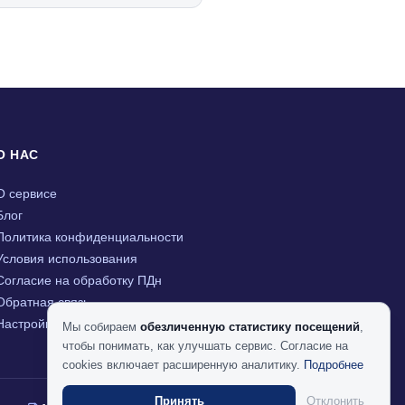
О НАС
О сервисе
Блог
Политика конфиденциальности
Условия использования
Согласие на обработку ПДн
Обратная связь
Настройки cookies
Мы собираем
обезличенную статистику посещений
,
чтобы понимать, как улучшать сервис. Согласие на
cookies включает расширенную аналитику.
Подробнее
Принять
Отклонить