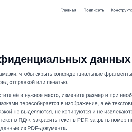
Главная
Подписать
Конструкт
нфиденциальных данных
замазки, чтобы скрыть конфиденциальные фрагменты
ред отправкой или печатью.
тите её в нужное место, измените размер и при необ
мазками пересобирается в изображение, а её текстов
кой не выделяются, не копируются и не извлекаются
екст в ПДФ, закрасить текст в PDF, закрыть номер п
 данные из PDF-документа.