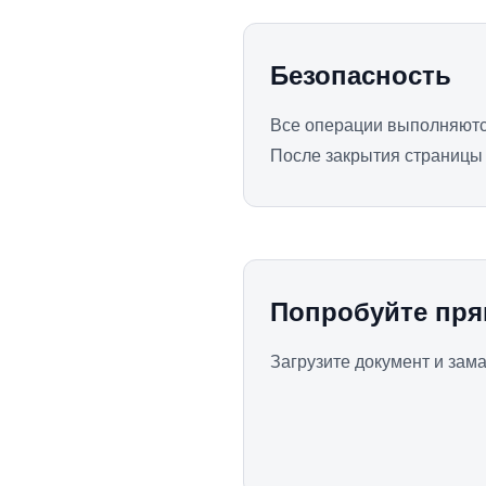
Безопасность
Все операции выполняются
После закрытия страницы
Попробуйте пря
Загрузите документ и зам