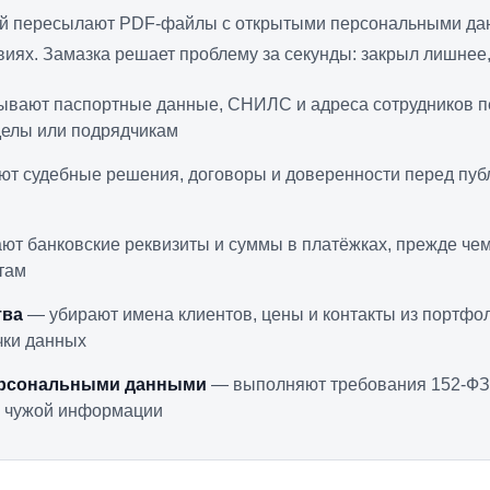
ей пересылают PDF-файлы с открытыми персональными да
иях. Замазка решает проблему за секунды: закрыл лишнее, 
вают паспортные данные, СНИЛС и адреса сотрудников п
делы или подрядчикам
т судебные решения, договоры и доверенности перед пуб
т банковские реквизиты и суммы в платёжках, прежде чем
там
тва
— убирают имена клиентов, цены и контакты из портфол
ечки данных
персональными данными
— выполняют требования 152-ФЗ
е чужой информации