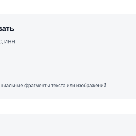
зать
С, ИНН
циальные фрагменты текста или изображений