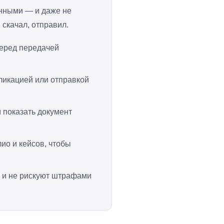
нными — и даже не
скачал, отправил.
еред передачей
ликацией или отправкой
 показать документ
ио и кейсов, чтобы
 и не рискуют штрафами