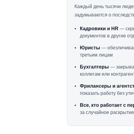
Каждый день тысячи люд
задумываются о последств
•
Кадровики и HR
— скры
документов в другие от
•
Юристы
— обезличиваю
третьим лицам
•
Бухгалтеры
— закрываю
коллегам или контраген
•
Фрилансеры и агентс
показать работу без ут
•
Все, кто работает с 
за случайное раскрыти