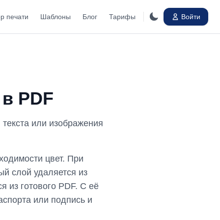
ор печати
Шаблоны
Блог
Тарифы
Войти
 в PDF
 текста или изображения
ходимости цвет. При
ый слой удаляется из
 из готового PDF. С её
аспорта или подпись и