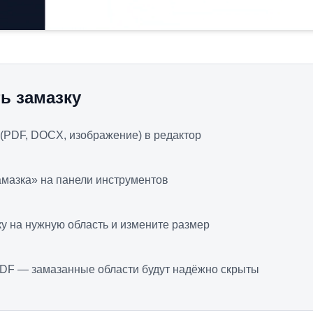
ь замазку
 (PDF, DOCX, изображение) в редактор
мазка» на панели инструментов
у на нужную область и измените размер
PDF — замазанные области будут надёжно скрыты