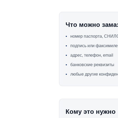
Что можно зама
•
номер паспорта, СНИЛ
•
подпись или факсимиле
•
адрес, телефон, email
•
банковские реквизиты
•
любые другие конфиден
Кому это нужно