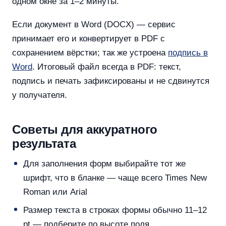
одном окне за 1–2 минуты.
Если документ в Word (DOCX) — сервис
принимает его и конвертирует в PDF с
сохранением вёрстки; так же устроена
подпись в
Word
. Итоговый файл всегда в PDF: текст,
подпись и печать зафиксированы и не сдвинутся
у получателя.
Советы для аккуратного
результата
Для заполнения форм выбирайте тот же
шрифт, что в бланке — чаще всего Times New
Roman или Arial
Размер текста в строках формы обычно 11–12
pt — подберите по высоте поля