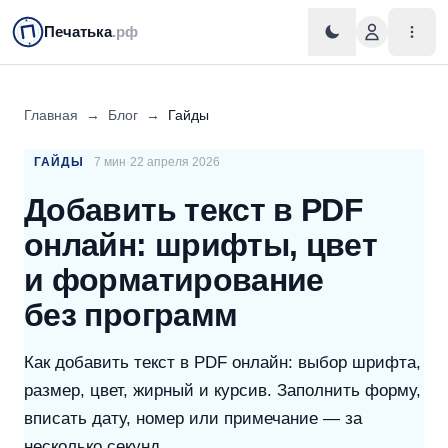
Печатька
.рф
Главная
→
Блог
→
Гайды
ГАЙДЫ
7 мин
·
22 апреля 2026
Добавить текст в PDF
онлайн: шрифты, цвет
и форматирование
без программ
Как добавить текст в PDF онлайн: выбор шрифта,
размер, цвет, жирный и курсив. Заполнить форму,
вписать дату, номер или примечание — за
несколько секунд.