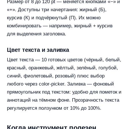
Размер от 8 до 120 pt — меняется кнопками «−» и
«+». Доступны три начертания: жирный (Б),
курсив (К) и подчёркнутый (П). Их можно
комбинировать — например, жирный + курсив
для выделения заголовка.
Цвет текста и заливка
Цвет текста — 10 готовых цветов (чёрный, белый,
красный, оранжевый, жёлтый, зелёный, голубой,
синий, фиолетовый, розовый) плюс выбор
любого через color-picker. Заливка — фоновый
прямоугольник под текстом: удобно для пометок и
аннотаций на тёмном фоне. Прозрачность текста
регулируется ползунком от 10% до 100%.
Когда инструмент полезен