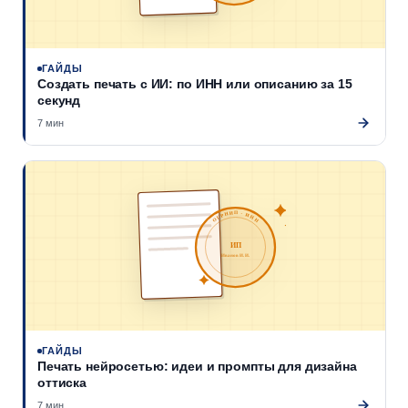
ГАЙДЫ
Создать печать с ИИ: по ИНН или описанию за 15
секунд
7 мин
ОГРНИП · ИНН
ИП
Иванов И. И.
ГАЙДЫ
Печать нейросетью: идеи и промпты для дизайна
оттиска
7 мин